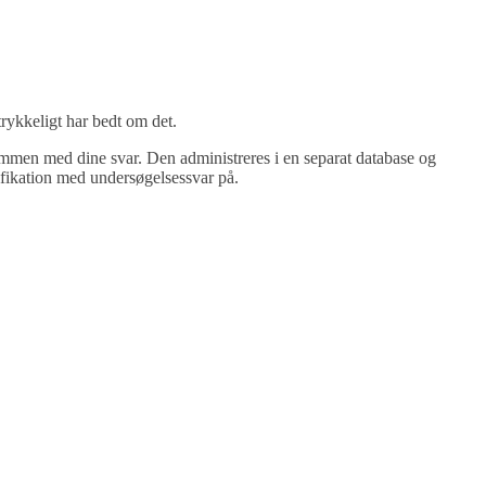
rykkeligt har bedt om det.
ammen med dine svar. Den administreres i en separat database og
ifikation med undersøgelsessvar på.