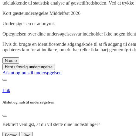
udelukkende til statistisk analyse af gæstetilfredsheden. Ved at trykke 
Kort gæsteundersøgelse Middelfart 2026
Undersøgelsen er anonymt.
Optegnelsen over dine undersøgelsessvar indeholder ikke nogen ident
Hvis du brugte en identificerende adgangskode til at få adgang til d
opdateres kun for at indikere, om du har (eller ikke har) gennemført 
Næste
Hent ufærdig undersøgelse
Afslut og nulstil undersøgelsen
Luk
Afslut og nulstil undersøgelsen
Bekræft venligst, at du vil slette dine indtastninger?
Fortryd
Ryd