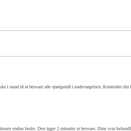
kke i stand til at besvare alle spørgsmål i undersøgelsen. Kontroller din 
inationen endnu bedre. Den tager 2 minutter at besvare. Dine svar beh