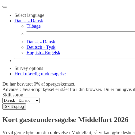
Select language
Dansk - Dansk
Tilbage
Dansk - Dansk
Deutsch - Tysk
English - Engelsk
Survey options
Hent ufærdig undersøgelse
Du har besvaret 0% af spørgeskemaet.
Advarsel: JavaScript kørsel er slået fra i din browser. Du er muligvis i
Skift sprog
Skift sprog
Kort gæsteundersøgelse Middelfart 2026
Vi vil gerne høre om din oplevelse i Middelfart, så vi kan gøre dest