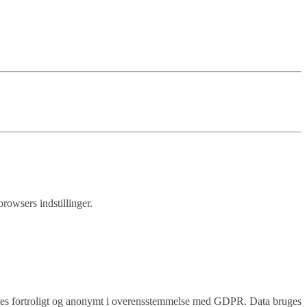
browsers indstillinger.
andles fortroligt og anonymt i overensstemmelse med GDPR. Data bruges