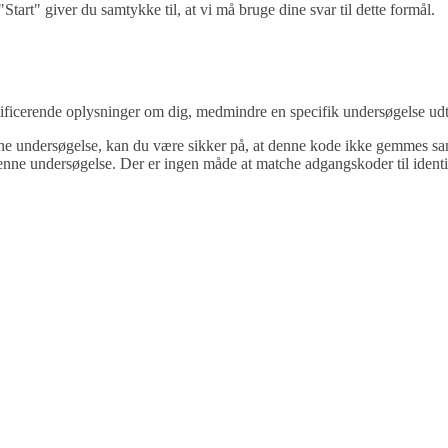
"Start" giver du samtykke til, at vi må bruge dine svar til dette formål.
ificerende oplysninger om dig, medmindre en specifik undersøgelse udt
enne undersøgelse, kan du være sikker på, at denne kode ikke gemmes s
denne undersøgelse. Der er ingen måde at matche adgangskoder til ident